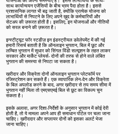
योजनाओं की अपनी समस्याएं हैं। इससे लाभार्थियों के साथ-
साथ कार्यान्वयन एजेंसियों के बीच भ्रम पैदा होता है। इससे
प्रशासनिक लागत भी बढ़ जाती है, क्योंकि प्रत्येक योजना को
लाभार्थियों से निपटने के लिए अपने ख़ुद के कर्मचारियों और
सेटअप की ज़रूरत होती है। इसलिए, इन योजनाओं और नीतियों
को सरल बनाने की ज़रूरत है।
इन्स्टीट्यूट फॉर स्टडीज़ इन इंडस्ट्रीयल डवेलेपमेंट में की गई
हमारी रिसर्च बताती है कि ऑनलाइन भुगतान, बिल में छूट और
लम्बित भुगतान में सुधार को सिंगल विंडो सल्यूशन के तहत लाकर
सरकार और मार्केट प्लेयर्स- दोनों की तरफ से होने वाले लंबित
भुगतान की समस्या से निपटा जा सकता है।
खरीदार और विक्रेता दोनों ऑनलाइन भुगतान प्लेटफॉर्म पर
रजिस्ट्रेशन कर सकते हैं। एक व्यापारिक लेन-देन और विक्रेता
के बिल अपलोड करने के बाद, अगर ख़रीदार से तय समय सीमा में
भुगतान नहीं मिला तो एमएसएमई बिल से छूट का विकल्प चुन
सकता है।
इसके अलावा, अगर दिशा-निर्देशों के अनुसार भुगतान में कोई देरी
होती है, तो ये मामला अपने आप ही समाधान पोर्टल पर चला जाना
चाहिए। ख़रीददार और सप्लायर दोनों को इसका अलर्ट भेजा
जाना चाहिए।