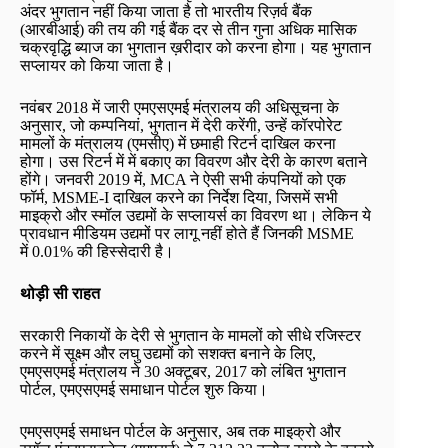
अंदर भुगतान नहीं किया जाता है तो भारतीय रिज़र्व बैंक
(आरबीआई) की तय की गई बैंक दर से तीन गुना अधिक मासिक
चक्रवृद्धि ब्याज का भुगतान ख़रीदार को करना होगा। यह भुगतान
सप्लायर को किया जाता है।
नवंबर 2018 में जारी एमएसएमई मंत्रालय की अधिसूचना के
अनुसार, जो कम्पनियां, भुगतान में देरी करेंगी, उन्हें कॉरपोरेट
मामलों के मंत्रालय (एमसीए) में छमाही रिटर्न दाखिल करना
होगा। उस रिटर्न में में बकाए का विवरण और देरी के कारण बताने
होंगे। जनवरी 2019 में, MCA ने ऐसी सभी कंपनियों को एक
फॉर्म, MSME-I दाखिल करने का निर्देश दिया, जिसमें सभी
माइक्रो और स्मॉल उद्यमों के सप्लायर्स का विवरण था। लेकिन ये
प्रावधान मीडियम उद्यमों पर लागू नहीं होते हैं जिनकी MSME
में 0.01% की हिस्सेदारी है।
थोड़ी सी राहत
सरकारी निकायों के देरी से भुगतान के मामलों को सीधे रजिस्टर
करने में सूक्ष्म और लघु उद्यमों को सशक्त बनाने के लिए,
एमएसएमई मंत्रालय ने 30 अक्टूबर, 2017 को लंबित भुगतान
पोर्टल, एमएसएमई समाधान पोर्टल शुरु किया।
एमएसएमई समाधन पोर्टल के अनुसार, अब तक माइक्रो और