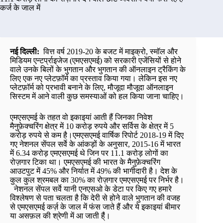
कर्ज के जाल में
नई दिल्ली:
वित्त वर्ष 2019-20 के बजट में माइक्रो, स्मॉल और
मिडियम एन्टर्प्राइजेज (एमएसएमई) को सरकारी एजेंसियों से होने
वाले उनके बिलों के भुगतान और भुगतान की ऑनलाइन ट्रैकिंग के
लिए एक नए प्लेटफ़ॉर्म का प्रस्ताव किया गया। लेकिन इस नए
प्लेटफ़ॉर्म को प्रभावी बनाने के लिए, मौजूदा मौजूदा ऑनलाइन
सिस्टम में आने वाली कुछ समस्याओं को हल किया जाना चाहिए।
एमएसएमई के तहत वो इकाइयां आती हैं जिनका निवेश
मैनुफ़ेक्चरिंग क्षेत्र में 10 करोड़ रुपये और सर्विस के क्षेत्र में 5
करोड़ रुपये से कम है।एमएसएमई वार्षिक रिपोर्ट 2018-19 में दिए
गए नेशनल सेंपल सर्वे के आंकड़ों के अनुसार, 2015-16 में भारत
में 6.34 करोड़ एमएसएमई थे जिन पर 11.1 करोड़ लोगों का
रोज़गार टिका था। एमएसएमई की भारत के मैनुफ़ेक्चरिंग
आउटपुट में 45% और निर्यात में 49% की भागीदारी है। देश के
कुल कुल श्रमबल का 30% का रोज़गार एमएसएमई पर निर्भर है।
नेशनल सेंपल सर्वे यानी एनएसओ के डेटा पर किए गए हमारे
विश्लेषण से पता चलता है कि देरी से होने वाले भुगतान की वजह
से एमएसएमई कर्ज़ के जाल में फंस जाते हैं और ये इकाइयां बीमार
या असफ़ल की श्रेणी में आ जाती है्ं।