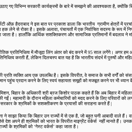
िए उठाए गए विभिन्न सरकारी कार्यक्रमों के बारे में समझने की आवश्यकता है, क्यों
सिटी ऑफ़ हैदराबाद ने इस बात पर प्रकाश डाला कि भारतीय ग्रामीण क्षेत्रों में प
 हक लेने से रोका है। इसके अलावा, पंचायतों में एक निर्वाचित सदस्य के रूप में निर
व दिया जाता है। हालाँकि आर्थिक सशक्तिकरण और सामाजिक प्रतिमानों में बदलाव ने
जनीतिक प्रतिनिधित्व में मौजूदा लिंग अंतर को बंद करने में 95 साल लगेंगे। अगर हम
 प्रतिनिधित्व करती हैं, लेकिन दिलचस्प बात यह है कि भारतीय संदर्भ में पुरुषों और 
र की प्रति व्यक्ति आय एक उपलब्धि है। इसके विपरीत, वे समाज के सभी वर्गों को सं
मान पहुंच प्रदान करने के लिए स्वयं सहायता समूहों को मजबूत करने पर भी ध्यान के
िशन, बिहार के अधिकारी श्री ब्रज किशोर पाठक कहते हैं कि अब बिहार में महिला
ान की गईं। महामारी के दौरान महिला कर्मचारियों को मदद करने के लिए परिवारों क
रकार के श्रमिकों के सशक्तीकरण के प्रयासों की सराहना करते हैं |
ा ने साझा किया कि बिहार उन राज्यों में से एक है, जो बहुत घनी आबादी वाले हैं।
देश अपने ही श्रमिकों को भारत के विपरीत माइग्रेंट वर्कर्स नहीं मानते हैं। उनका
यों के श्रमिकों को ‘गेस्ट वर्कर्स’ कहा जाता है।