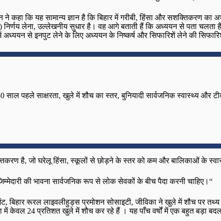
न ने कहा कि यह सामान्य ज्ञान है कि बिहार में गरीबी, हिंसा और सशक्तिकरण का अ
) निर्णय लेना, उल्लेखनीय सुधार है। वह आगे बताती हैं कि अध्ययन से पता चलता है 
 में अध्ययन से इनपुट लेने के लिए अध्ययन के निष्कर्ष और सिफारिशें लेने की सिफा
हां 30 साल पहले साक्षरता, खुले में शौच का स्तर, बुनियादी सार्वजनिक स्वास्थ्य 
िकरण है, जो घरेलू हिंसा, स्कूलों से छोड़ने के स्तर को कम और बालिकाओं के स्वास
जिम्मेदारी की भावना सार्वजनिक रूप से लोक सेवकों के बीच पैदा करनी चाहिए।“
नेजमेंट, बिहार रूरल लाइवलीहुड्स प्रमोशन सोसाइटी, जीविका ने खुले में शौच पर 
ें केवल 24 प्रतिशत खुले में शौच कर रहे हैं । यह पाँच वर्षों में एक बहुत बड़ा बद