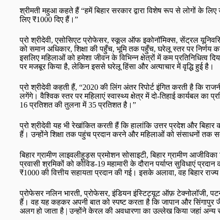
श्रीमती महुआ कहते हैं “हमें बिहार सरकार द्वारा विशेष रूप से लोगों के ल
लिए ₹1000 दिए हैं।”
प्रो श्रीदेवी, एसोसिएट प्रोफेसर, स्कूल ऑफ इकोनॉमिक्स, सेंट्रल यूनिवर्
को समान अधिकार, शिक्षा की पहुँच, भूमि तक पहुँच, घरेलू स्तर पर निर्णय का
इसलिए महिलाओं को हमेशा जीवन के विभिन्न क्षेत्रों में कम प्रतिनिधित्
पर मजबूर किया है, लेकिन इससे घरेलू हिंसा और अत्याचार में वृद्धि हुई है।
प्रो श्रीदेवी कहती हैं, “2020 की लिंग अंतर रिपोर्ट इंगित करती है कि रा
लगेंगे। वैश्विक स्तर पर महिलाएं स्वास्थ्य क्षेत्र में दो-तिहाई कार्यबल का
16 प्रतिशत की तुलना में 35 प्रतिशत है।”
प्रो श्रीदेवी यह भी रेखांकित करती हैं कि हालांकि उत्तर प्रदेश और बिहा
हैं। उन्होंने शिक्षा तक पहुंच प्रदान करने और महिलाओं को संसाधनों तक स
बिहार ग्रामीण लाइवलीहुड्स प्रमोशन सोसाइटी, बिहार ग्रामीण आजीविका म
प्रवासी श्रमिकों को कोविड-19 महामारी के दौरान पर्याप्त सुविधाएं प्रद
₹1000 की वित्तीय सहायता प्रदान की गई। इसके अलावा, वह बिहार राज्य स
प्रोफेसर नलिन भारती, प्रोफेसर, इंडियन इंस्टिट्यूट ऑफ़ टेक्नोलॉजी, पटन
हैं। वह यह कहकर अपनी बात को स्पष्ट करता है कि जापान और सिंगापुर जैसे 
अलग हो जाता है | उन्होंने केरल की अवधारणा का उल्लेख किया जहां अन्य राज्