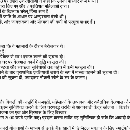
53 प्रतिशत उत्तरदाताओं ने कहा कि उनका परिवार कर्ज में था।
द्वारा लिए गए और 7 प्रतिशत महिलाओं द्वारा।
ं के खिलाफ घरेलू हिंसा आम है।
में जाति के आधार पर अस्पृश्यता देखी थी।
है, और जागरूकता और योग्यता की कमी दो प्रमुख बाधाएं हैं।
हा कि वे महामारी के दौरान बेरोजगार थे।
 हैं।
पैकेज से लाभ प्राप्त करने की सूचना दी।
घर पर देखभाल कार्य में वृद्धि महसूस की।
वच्छता और स्वच्छता सुविधाओं तक पहुंच में कमी महसूस की।
ोने के बाद प्राथमिक एहतियाती उपाय के रूप में मास्क पहनने की सूचना दी।
ोने की सूचना दी, ज्यादातर नौकरी खोने के डर के कारण।
च्छता और बिजली की आपूर्ति में मजबूती, महिलाओं के उत्पादक और अवैतनिक देखभाल और
र्यक्रम सुनिश्चित करने के लिए चरणबद्ध तरीके से आगनवाड़ी केंद्र खोलना। 
 योजना का एक और त्रिमास के लिए विस्तार |
लगभग 2000 रुपये प्रति माह) प्रदान करना ताकि यह सुनिश्चित हो सके कि आबादी
णकारी योजनाओं के माध्यम से उनके बैंक खातों में डिजिटल भुगतान के लिए स्मार्टफोन