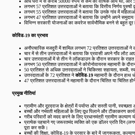
आधे घरों में से करीब 50000 रुपये से कम की वार्षिक आय थी, और 
लगभग 57 प्रतिशत उत्तरदाताओं ने बताया कि वित्तीय निर्णय पुरुषों 
लगभग 55 प्रतिशत उत्तरदाताओं ने बताया कि उनके गांव में महिलाओ
लगभग 47 प्रतिशत उत्तरदाताओं ने बताया कि उन्होंने अपने समुदाय 
विभिन्न सरकारी योजनाओं का कवरेज सार्वभौमिक बनने से बहुत दूर 
कोविड
-19
का
प्रभाव
अनौपचारिक मजदुरी में शामिल लगभग 72 प्रतिशत उत्तरदाताओं ने क
चार में से तीन उत्तरदाताओं ने बताया कि प्रवासी अपने गाँव लौट आए
चार उत्तरदाताओं में से तीन ने लॉकडाउन के दौरान सरकार के राहत 
लगभग 50 प्रतिशत उत्तरदाताओं ने कोरोनोवायरस महामारी के दौरान 
50 प्रतिशत से अधिक उत्तरदाताओं ने चिकित्सा सहायता, सब्जी, स्
उत्तरदाताओं के 72 प्रतिशत ने
कोविड
-19
महामारी के दौरान हाथ ध
47 प्रतिशत उत्तरदाताओं ने महामारी के दौरान चिंतित या चिंतित ह
प्रमुख नीतियां
ग्रामीण और दूरदराज के क्षेत्रों में पर्याप्त और सस्ती पानी, स्व
बच्चों और गर्भवती महिलाओं के लिए दूध पिलाने और टीकाकरण का
गरीब परिवारों को मदद करने के लिए प्रधानमंत्री ग्रामीण कल्याण
प्रत्येक पहचाने गए जरूरतमंद व्यक्ति को एक डॉलर प्रति दिन (
पूरा कर सकें।
बच्चों की शिक्षा, कोविड-19
के प्रसार के बारे में जागरूकता, कल्या