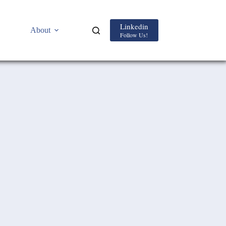
Linkedin
About
Follow Us!