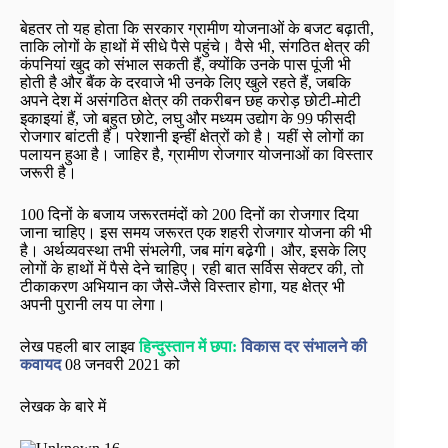
बेहतर तो यह होता कि सरकार ग्रामीण योजनाओं के बजट बढ़ाती,
ताकि लोगों के हाथों में सीधे पैसे पहुंचे। वैसे भी, संगठित क्षेत्र की
कंपनियां खुद को संभाल सकती हैं, क्योंकि उनके पास पूंजी भी
होती है और बैंक के दरवाजे भी उनके लिए खुले रहते हैं, जबकि
अपने देश में असंगठित क्षेत्र की तकरीबन छह करोड़ छोटी-मोटी
इकाइयां हैं, जो बहुत छोटे, लघु और मध्यम उद्योग के 99 फीसदी
रोजगार बांटती हैं। परेशानी इन्हीं क्षेत्रों को है। यहीं से लोगों का
पलायन हुआ है। जाहिर है, ग्रामीण रोजगार योजनाओं का विस्तार
जरूरी है।
100 दिनों के बजाय जरूरतमंदों को 200 दिनों का रोजगार दिया
जाना चाहिए। इस समय जरूरत एक शहरी रोजगार योजना की भी
है। अर्थव्यवस्था तभी संभलेगी, जब मांग बढे़गी। और, इसके लिए
लोगों के हाथों में पैसे देने चाहिए। रही बात सर्विस सेक्टर की, तो
टीकाकरण अभियान का जैसे-जैसे विस्तार होगा, यह क्षेत्र भी
अपनी पुरानी लय पा लेगा।
लेख पहली बार लाइव
हिन्दुस्तान में छपा:
विकास दर संभालने की
कवायद
08 जनवरी 2021 को
लेखक के बारे में