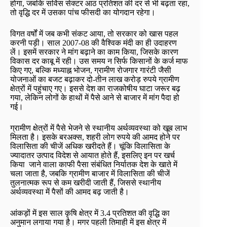
होगा, जबकि सर्विस सेक्टर आठ प्रतिशत की दर से भी बढ़ता रहा,
तो वृद्धि दर में उसका पांच फीसदी का योगदान रहेगा।
विगत वर्षों में जब कभी संकट आया, तो सरकार को खास पहल
करनी पड़ी। साल 2007-08 की वैश्विक मंदी का ही उदाहरण
लें। इसमें सरकार ने मांग बढ़ाने का काम किया, जिसके कारण
विकास दर काबू में रही। उस समय न सिर्फ किसानों के कर्ज माफ
किए गए, बल्कि मध्याह्न भोजन, ग्रामीण रोजगार गारंटी जैसी
योजनाओं का बजट बढ़ाकर दो-तीन लाख करोड़ रुपये ग्रामीण
क्षेत्रों में पहुंचाए गए। इससे देश का राजकोषीय घाटा जरूर बढ़
गया, लेकिन लोगों के हाथों में पैसे आने से बाजार में मांग पैदा हो
गई।
ग्रामीण क्षेत्रों में पैसे भेजने से स्थानीय अर्थव्यवस्था को खूब लाभ
मिलता है। इसके बरअक्स, शहरी लोग रुपये की आमद होने पर
विलासिता की चीजें अधिक खरीदते हैं। चूंकि विलासिता के
ज्यादातर उत्पाद विदेश से आयात होते हैं, इसलिए इन पर खर्च
किया जाने वाला काफी पैसा संबंधित निर्यातक देश के खाते में
चला जाता है, जबकि ग्रामीण बाजार में विलासिता की चीजें
तुलनात्मक रूप से कम खरीदी जाती हैं, जिससे स्थानीय
अर्थव्यवस्था में पैसों की आमद बढ़ जाती है।
आंकड़ों में इस साल कृषि क्षेत्र में 3.4 प्रतिशत की वृद्धि का
अनुमान लगाया गया है। मगर पहली तिमाही में इस क्षेत्र में