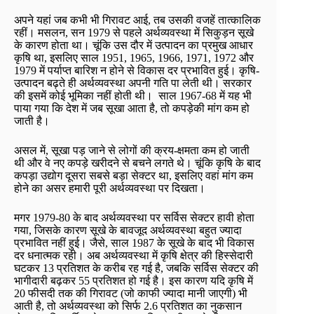
अपने यहां जब कभी भी गिरावट आई, तब उसकी वजहें तात्कालिक
रहीं। मसलन, सन 1979 से पहले अर्थव्यवस्था में सिकुड़न सूखे
के कारण होता था। चूंकि उस दौर में उत्पादन का प्रमुख आधार
कृषि था, इसलिए साल 1951, 1965, 1966, 1971, 1972 और
1979 में पर्याप्त बारिश न होने से विकास दर प्रभावित हुई। कृषि-
उत्पादन बढ़ते ही अर्थव्यवस्था अपनी गति पा लेती थी। सरकार
की इसमें कोई भूमिका नहीं होती थी। साल 1967-68 में यह भी
पाया गया कि देश में जब सूखा आता है, तो कपड़ेकी मांग कम हो
जाती है।
असल में, सूखा पड़ जाने से लोगों की क्रय-क्षमता कम हो जाती
थी और वे नए कपड़े खरीदने से बचने लगते थे। चूंकि कृषि के बाद
कपड़ा उद्योग दूसरा सबसे बड़ा सेक्टर था, इसलिए वहां मांग कम
होने का असर हमारी पूरी अर्थव्यवस्था पर दिखता।
मगर 1979-80 के बाद अर्थव्यवस्था पर सर्विस सेक्टर हावी होता
गया, जिसके कारण सूखे के बावजूद अर्थव्यवस्था बहुत ज्यादा
प्रभावित नहीं हुई। जैसे, साल 1987 के सूखे के बाद भी विकास
दर धनात्मक रही। अब अर्थव्यवस्था में कृषि क्षेत्र की हिस्सेदारी
घटकर 13 प्रतिशत के करीब रह गई है, जबकि सर्विस सेक्टर की
भागीदारी बढ़कर 55 प्रतिशत हो गई है। इस कारण यदि कृषि में
20 फीसदी तक की गिरावट (जो काफी ज्यादा मानी जाएगी) भी
आती है, तो अर्थव्यवस्था को सिर्फ 2.6 प्रतिशत का नुकसान